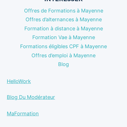
Offres de Formations à Mayenne
Offres d’alternances à Mayenne
Formation à distance à Mayenne
Formation Vae à Mayenne
Formations éligibles CPF à Mayenne
Offres d’emploi à Mayenne
Blog
HelloWork
Blog Du Modérateur
MaFormation