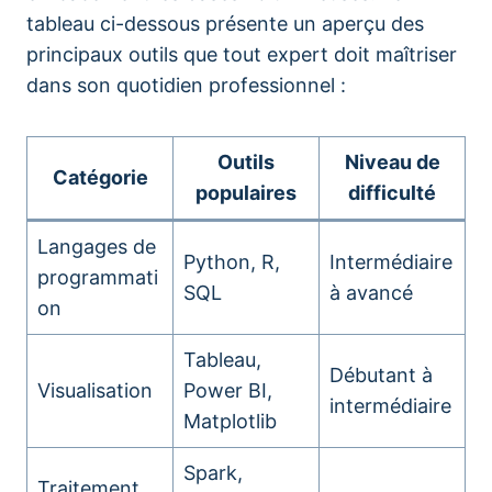
tableau ci-dessous présente un aperçu des
principaux outils que tout expert doit maîtriser
dans son quotidien professionnel :
Outils
Niveau de
Catégorie
populaires
difficulté
Langages de
Python, R,
Intermédiaire
programmati
SQL
à avancé
on
Tableau,
Débutant à
Visualisation
Power BI,
intermédiaire
Matplotlib
Spark,
Traitement