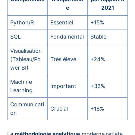
e
2021
Python/R
Essentiel
+15%
SQL
Fondamental
Stable
Visualisation
(Tableau/Po
Très élevé
+24%
wer BI)
Machine
Important
+32%
Learning
Communicati
Crucial
+18%
on
La
méthodologie analytique
moderne reflète