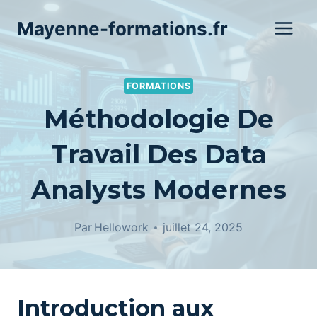
Aller
Mayenne-formations.fr
au
contenu
FORMATIONS
Méthodologie De
Travail Des Data
Analysts Modernes
Par
Hellowork
juillet 24, 2025
Introduction aux